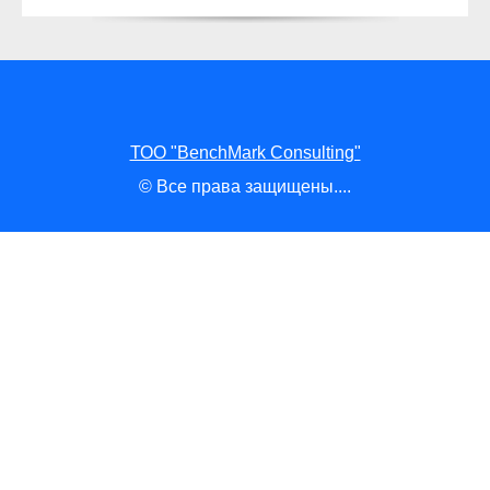
ТОО "BenchMark Consulting"
© Все права защищены....