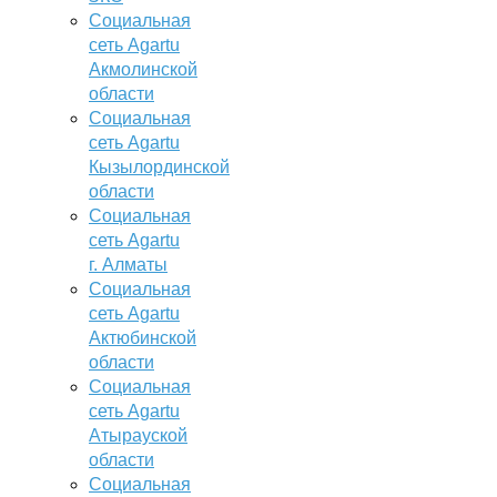
Социальная
сеть Agartu
Акмолинской
области
Социальная
сеть Agartu
Кызылординской
области
Социальная
сеть Agartu
г. Алматы
Социальная
сеть Agartu
Актюбинской
области
Социальная
сеть Agartu
Атырауской
области
Социальная