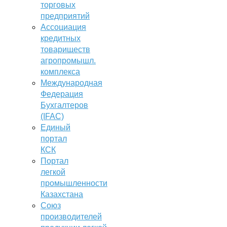
торговых
предприятий
Ассоциация
кредитных
товариществ
агропромышл.
комплекса
Международная
Федерация
Бухгалтеров
(IFAC)
Единый
портал
КСК
Портал
легкой
промышленности
Казахстана
Союз
производителей