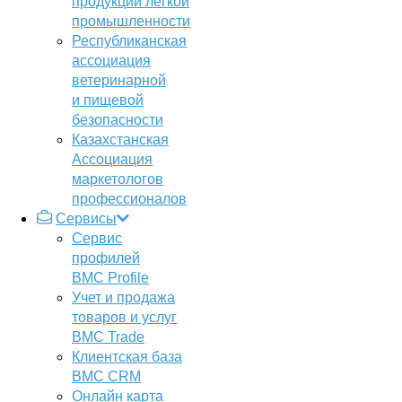
продукции легкой
промышленности
Республиканская
ассоциация
ветеринарной
и пищевой
безопасности
Казахстанская
Ассоциация
маркетологов
профессионалов
Сервисы
Сервис
профилей
BMC Profile
Учет и продажа
товаров и услуг
BMC Trade
Клиентская база
BMC CRM
Онлайн карта