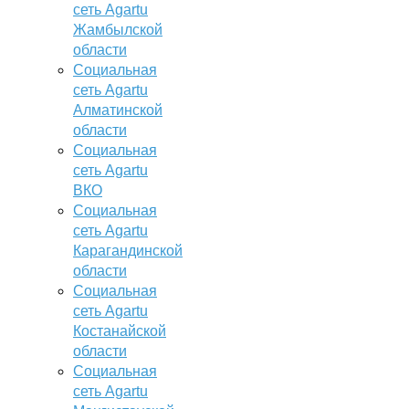
сеть Agartu
Жамбылской
области
Социальная
сеть Agartu
Алматинской
области
Социальная
сеть Agartu
ВКО
Социальная
сеть Agartu
Карагандинской
области
Социальная
сеть Agartu
Костанайской
области
Социальная
сеть Agartu