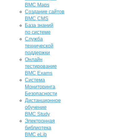
BMC Maps
Создание сайтов
BMC CMS
База знаний
по системе
Служба
технической
поддержки
Онлайн
тестирование
BMC Exams
Система
Мониторинга
Безопасности
Дистанционное
обучение
BMC Study
Электронная
библиотека
BMC eLib