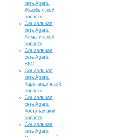
сеть Agartu
Жамбылской
области
Социальная
сеть Agartu
Алматинской
области
Социальная
сеть Agartu
ВКО
Социальная
сеть Agartu
Карагандинской
области
Социальная
сеть Agartu
Костанайской
области
Социальная
сеть Agartu