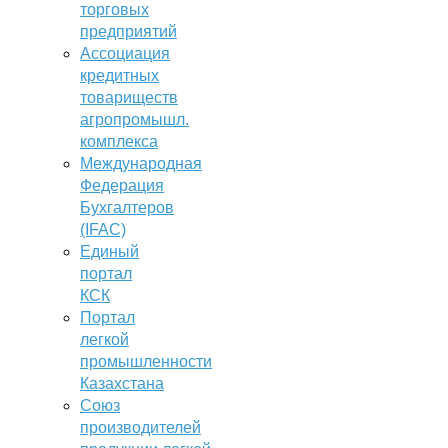
торговых
предприятий
Ассоциация
кредитных
товариществ
агропромышл.
комплекса
Международная
Федерация
Бухгалтеров
(IFAC)
Единый
портал
КСК
Портал
легкой
промышленности
Казахстана
Союз
производителей