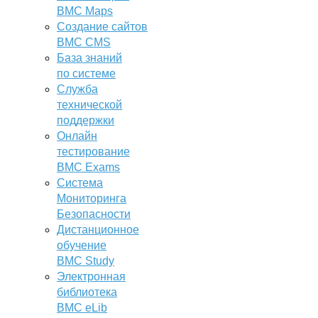
BMC Maps
Создание сайтов
BMC CMS
База знаний
по системе
Служба
технической
поддержки
Онлайн
тестирование
BMC Exams
Система
Мониторинга
Безопасности
Дистанционное
обучение
BMC Study
Электронная
библиотека
BMC eLib