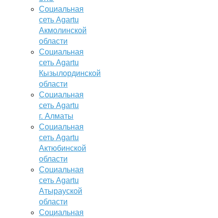
Социальная
сеть Agartu
Акмолинской
области
Социальная
сеть Agartu
Кызылординской
области
Социальная
сеть Agartu
г. Алматы
Социальная
сеть Agartu
Актюбинской
области
Социальная
сеть Agartu
Атырауской
области
Социальная