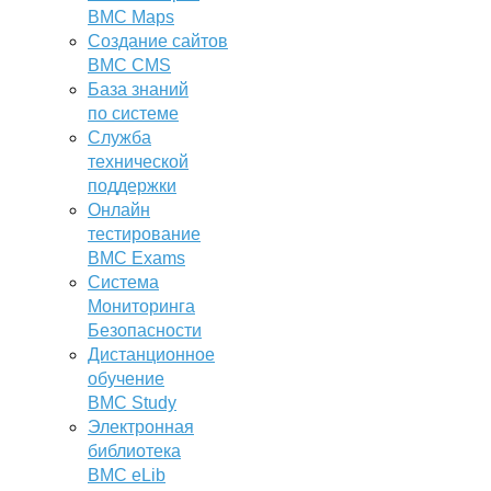
BMC Maps
Создание сайтов
BMC CMS
База знаний
по системе
Служба
технической
поддержки
Онлайн
тестирование
BMC Exams
Система
Мониторинга
Безопасности
Дистанционное
обучение
BMC Study
Электронная
библиотека
BMC eLib