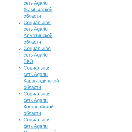
сеть Agartu
Жамбылской
области
Социальная
сеть Agartu
Алматинской
области
Социальная
сеть Agartu
ВКО
Социальная
сеть Agartu
Карагандинской
области
Социальная
сеть Agartu
Костанайской
области
Социальная
сеть Agartu