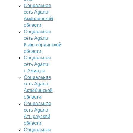
Социальная
сеть Agartu
Акмолинской
области
Социальная
сеть Agartu
Кызылординской
области
Социальная
сеть Agartu
г. Алматы
Социальная
сеть Agartu
Актюбинской
области
Социальная
сеть Agartu
Атырауской
области
Социальная