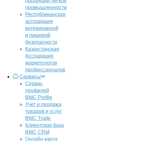
продукции легкой
промышленности
Республиканская
ассоциация
ветеринарной
и пищевой
безопасности
Казахстанская
Ассоциация
маркетологов
профессионалов
Сервисы
Сервис
профилей
BMC Profile
Учет и продажа
товаров и услуг
BMC Trade
Клиентская база
BMC CRM
Онлайн карта