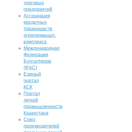
торговых
предприятий
Ассоциация
кредитных
товариществ
агропромышл.
комплекса
Международная
Федерация
Бухгалтеров
(IFAC)
Единый
портал
КСК
Портал
легкой
промышленности
Казахстана
Союз
производителей