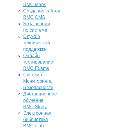
BMC Maps
Создание сайтов
BMC CMS
База знаний
по системе
Служба
технической
поддержки
Онлайн
тестирование
BMC Exams
Система
Мониторинга
Безопасности
Дистанционное
обучение
BMC Study
Электронная
библиотека
BMC eLib