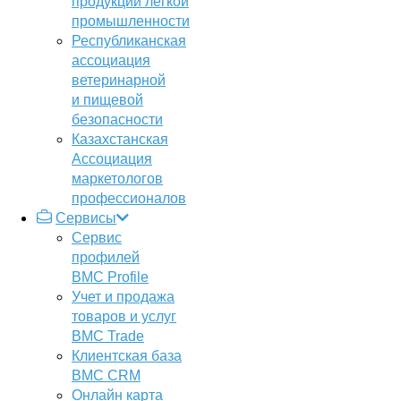
продукции легкой
промышленности
Республиканская
ассоциация
ветеринарной
и пищевой
безопасности
Казахстанская
Ассоциация
маркетологов
профессионалов
Сервисы
Сервис
профилей
BMC Profile
Учет и продажа
товаров и услуг
BMC Trade
Клиентская база
BMC CRM
Онлайн карта