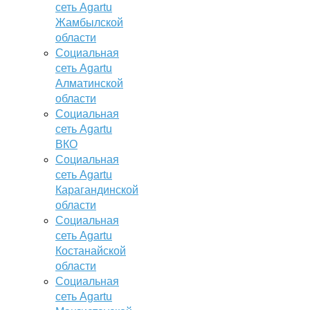
сеть Agartu
Жамбылской
области
Социальная
сеть Agartu
Алматинской
области
Социальная
сеть Agartu
ВКО
Социальная
сеть Agartu
Карагандинской
области
Социальная
сеть Agartu
Костанайской
области
Социальная
сеть Agartu