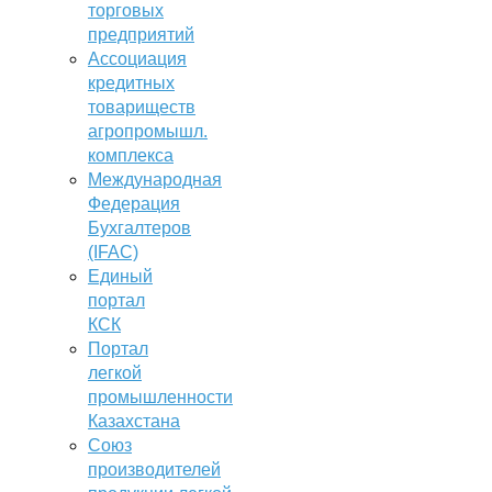
торговых
предприятий
Ассоциация
кредитных
товариществ
агропромышл.
комплекса
Международная
Федерация
Бухгалтеров
(IFAC)
Единый
портал
КСК
Портал
легкой
промышленности
Казахстана
Союз
производителей