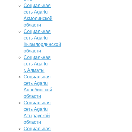
Социальная
сеть Agartu
Акмолинской
области
Социальная
сеть Agartu
Кызылординской
области
Социальная
сеть Agartu
г. Алматы
Социальная
сеть Agartu
Актюбинской
области
Социальная
сеть Agartu
Атырауской
области
Социальная