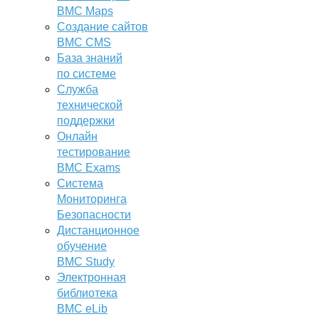
BMC Maps
Создание сайтов
BMC CMS
База знаний
по системе
Служба
технической
поддержки
Онлайн
тестирование
BMC Exams
Система
Мониторинга
Безопасности
Дистанционное
обучение
BMC Study
Электронная
библиотека
BMC eLib