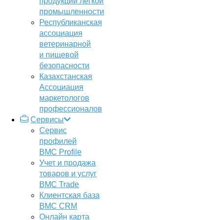
продукции легкой
промышленности
Республиканская
ассоциация
ветеринарной
и пищевой
безопасности
Казахстанская
Ассоциация
маркетологов
профессионалов
Сервисы
Сервис
профилей
BMC Profile
Учет и продажа
товаров и услуг
BMC Trade
Клиентская база
BMC CRM
Онлайн карта