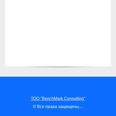
ТОО "BenchMark Consulting"
© Все права защищены....