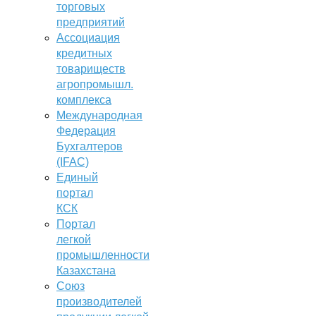
торговых
предприятий
Ассоциация
кредитных
товариществ
агропромышл.
комплекса
Международная
Федерация
Бухгалтеров
(IFAC)
Единый
портал
КСК
Портал
легкой
промышленности
Казахстана
Союз
производителей