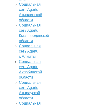
Социальная
сеть Agartu
Акмолинской
области
Социальная
сеть Agartu
Кызылординской
области
Социальная
сеть Agartu
г. Алматы
Социальная
сеть Agartu
Актюбинской
области
Социальная
сеть Agartu
Атырауской
области
Социальная