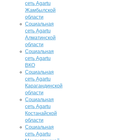
сеть Agartu
Жамбылской
области
Социальная
сеть Agartu
Алматинской
области
Социальная
сеть Agartu
ВКО
Социальная
сеть Agartu
Карагандинской
области
Социальная
сеть Agartu
Костанайской
области
Социальная
сеть Agartu