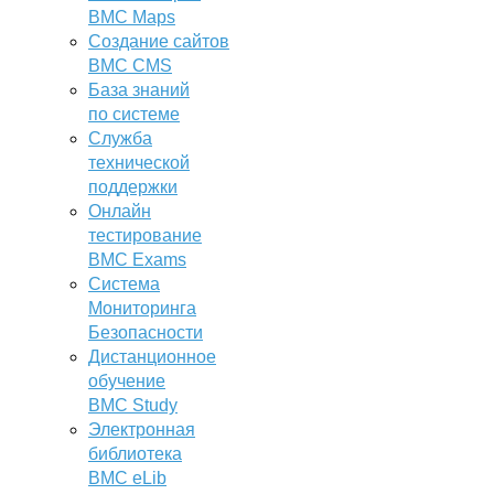
BMC Maps
Создание сайтов
BMC CMS
База знаний
по системе
Служба
технической
поддержки
Онлайн
тестирование
BMC Exams
Система
Мониторинга
Безопасности
Дистанционное
обучение
BMC Study
Электронная
библиотека
BMC eLib