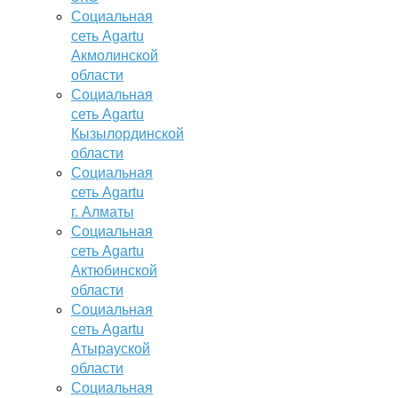
Социальная
сеть Agartu
Акмолинской
области
Социальная
сеть Agartu
Кызылординской
области
Социальная
сеть Agartu
г. Алматы
Социальная
сеть Agartu
Актюбинской
области
Социальная
сеть Agartu
Атырауской
области
Социальная