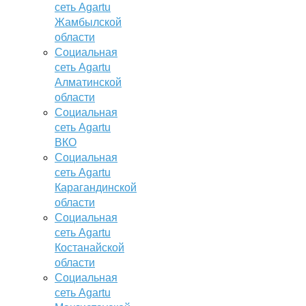
сеть Agartu
Жамбылской
области
Социальная
сеть Agartu
Алматинской
области
Социальная
сеть Agartu
ВКО
Социальная
сеть Agartu
Карагандинской
области
Социальная
сеть Agartu
Костанайской
области
Социальная
сеть Agartu