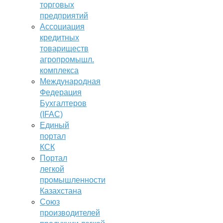
торговых
предприятий
Ассоциация
кредитных
товариществ
агропромышл.
комплекса
Международная
Федерация
Бухгалтеров
(IFAC)
Единый
портал
КСК
Портал
легкой
промышленности
Казахстана
Союз
производителей